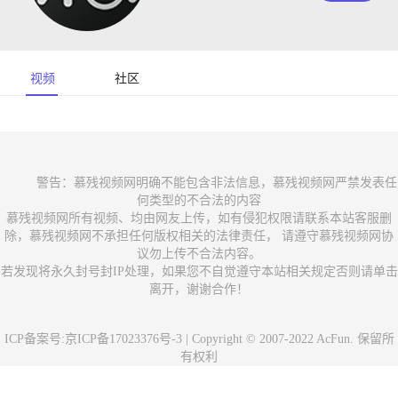
视频
社区
          警告：慕残视频网明确不能包含非法信息，慕残视频网严禁发表任
何类型的不合法的内容

慕残视频网所有视频、均由网友上传，如有侵犯权限请联系本站客服删
除，慕残视频网不承担任何版权相关的法律责任， 请遵守慕残视频网协
议勿上传不合法内容。

若发现将永久封号封IP处理，如果您不自觉遵守本站相关规定否则请单击
离开，谢谢合作！

ICP备案号:京ICP备17023376号-3 | Copyright © 2007-2022 AcFun. 保留所
有权利