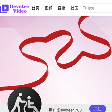
首页
视频
直播
社区

关注
用户:Devotee1783