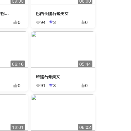
39:03
06:00
断腿Jessica独自拄拐游城市
巴西长腿石膏美女
0
94
3
0
06:16
05:44
短腿石膏美女
0
91
3
0
12:01
06:02