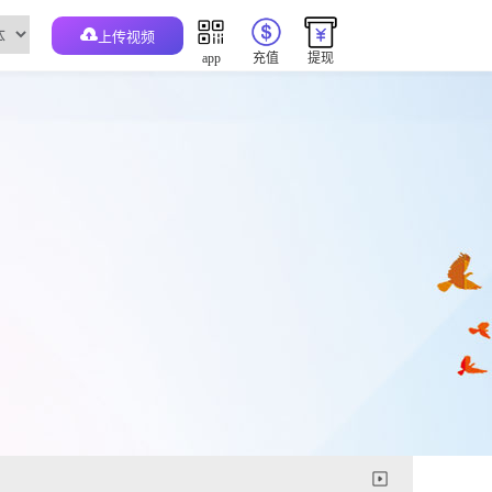
上传视频
app
充值
提现