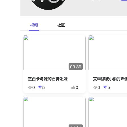
视频
社区
09:39
杰西卡与她的石膏姐妹
0
5
0
0
5