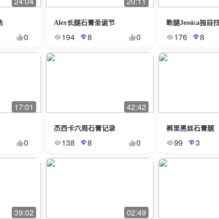
24:04
20:11
活
Alex长腿石膏圣诞节
0
194
8
0
176
8
17:01
42:42
杰西卡六周石膏记录
裤里黑丝石膏腿
0
138
8
0
99
3
39:02
02:49