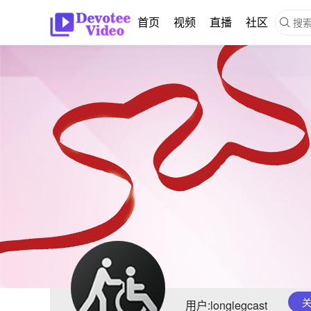
首页
视频
直播
社区

用户:longlegcast