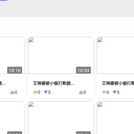
18:16
16:34
艾琳娜被小偷打断腿长腿石膏3
艾琳娜被小偷打断腿长腿石膏2
0
0
5
0
0
5